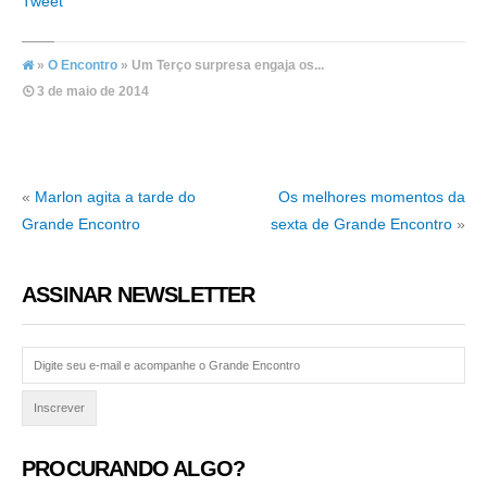
Tweet
»
O Encontro
» Um Terço surpresa engaja os...
3 de maio de 2014
«
Marlon agita a tarde do
Os melhores momentos da
Grande Encontro
sexta de Grande Encontro
»
ASSINAR NEWSLETTER
PROCURANDO ALGO?