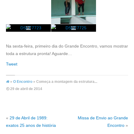
Na sexta-feira, primeiro dia do Grande Encontro, vamos mostrar
toda a estrutura pronta! Aguarde…
Tweet
»
O Encontro
» Começa a montagem da estrutura...
29 de abril de 2014
«
29 de Abril de 1989:
Missa de Envio ao Grande
exatos 25 anos de história
Encontro
»